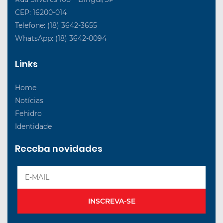
CEP: 16200-014
Telefone: (18) 3642-3655
WhatsApp: (18) 3642-0094
Links
Home
Notícias
Fehidro
Identidade
Receba novidades