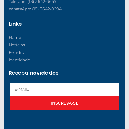
Telefone: (18) 3642-3655
WhatsApp: (18) 3642-0094
Links
Home
Notícias
Fehidro
Identidade
Receba novidades