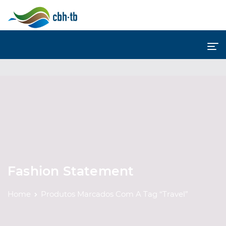
Fashion Statement
Home
Produtos Marcados Com A Tag “Travel”