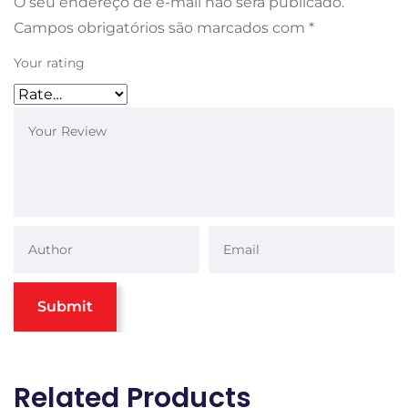
O seu endereço de e-mail não será publicado.
Campos obrigatórios são marcados com
*
Your rating
Related Products