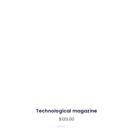
Technological magazine
$
120.00
0