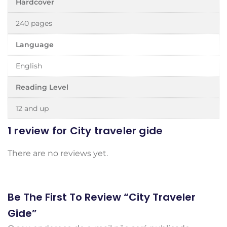
Hardcover
240 pages
Language
English
Reading Level
12 and up
1 review for
City traveler gide
There are no reviews yet.
Be The First To Review “City Traveler
Gide”