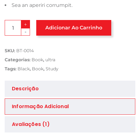
Sea an aperiri corrumpit.
+
Adicionar Ao Carrinho
-
SKU:
BT-0014
Categorias:
Book
,
ultra
Tags:
Black
,
Book
,
Study
Descrição
Informação Adicional
Avaliações (1)