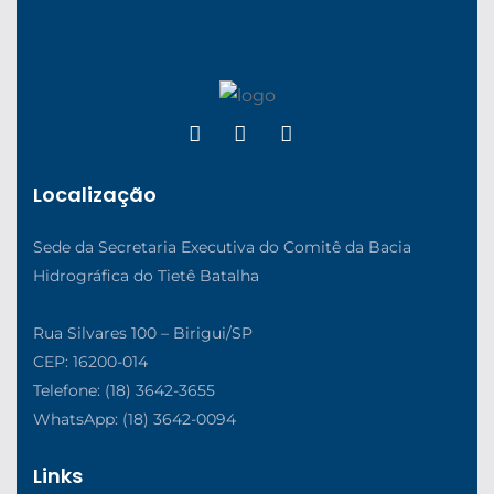
Localização
Sede da Secretaria Executiva do Comitê da Bacia
Hidrográfica do Tietê Batalha
Rua Silvares 100 – Birigui/SP
CEP: 16200-014
Telefone: (18) 3642-3655
WhatsApp: (18) 3642-0094
Links