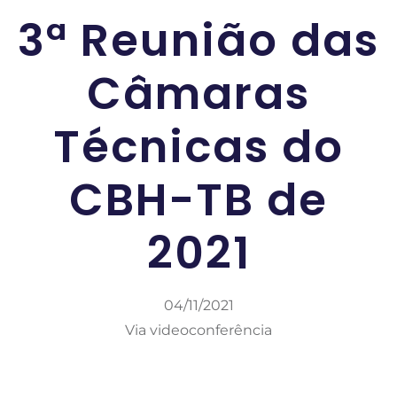
3ª Reunião das
Câmaras
Técnicas do
CBH-TB de
2021
04/11/2021
Via videoconferência