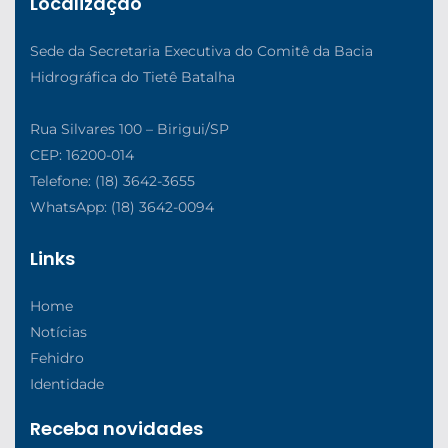
Localização
Sede da Secretaria Executiva do Comitê da Bacia
Hidrográfica do Tietê Batalha
Rua Silvares 100 – Birigui/SP
CEP: 16200-014
Telefone: (18) 3642-3655
WhatsApp: (18) 3642-0094
Links
Home
Notícias
Fehidro
Identidade
Receba novidades