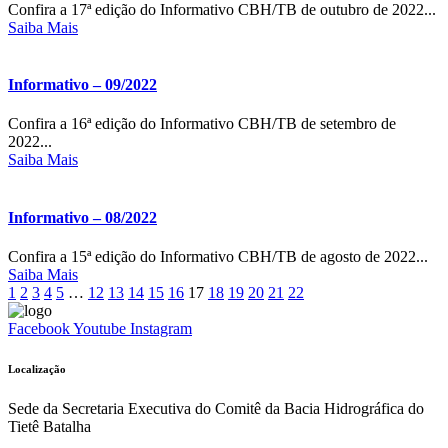
Confira a 17ª edição do Informativo CBH/TB de outubro de 2022...
Saiba Mais
Informativo – 09/2022
Confira a 16ª edição do Informativo CBH/TB de setembro de
2022...
Saiba Mais
Informativo – 08/2022
Confira a 15ª edição do Informativo CBH/TB de agosto de 2022...
Saiba Mais
1
2
3
4
5
…
12
13
14
15
16
17
18
19
20
21
22
Facebook
Youtube
Instagram
Localização
Sede da Secretaria Executiva do Comitê da Bacia Hidrográfica do
Tietê Batalha