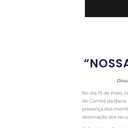
“NOSSA
Divu
No dia 19 de maio, 
do Comitê da Bacia 
presença dos membr
destinação dos recu