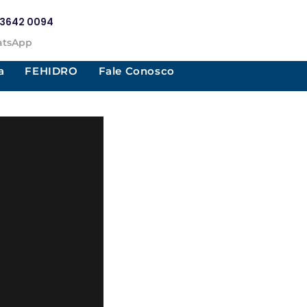
) 3642 0094
tsApp
a
FEHIDRO
Fale Conosco