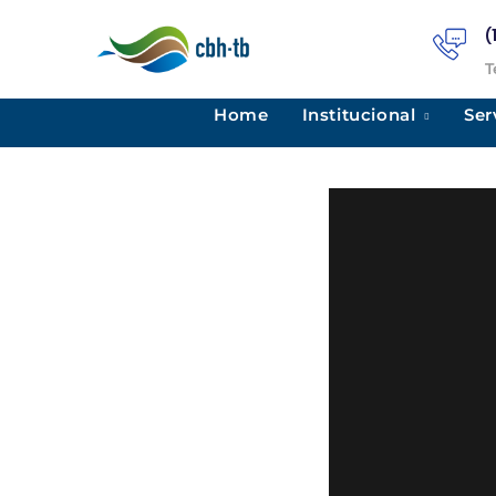
(
T
Home
Institucional
Ser