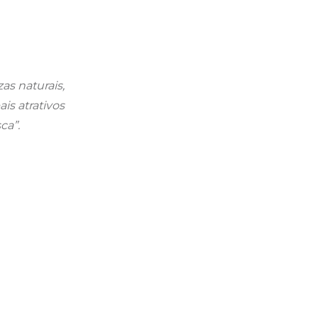
as naturais,
is atrativos
ca”.