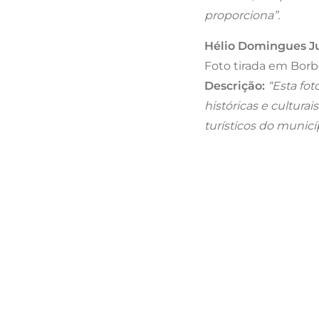
proporciona”.
Hélio Domingues Ju
Foto tirada em Bor
Descrição:
“Esta fot
históricas e cultura
turísticos do municí