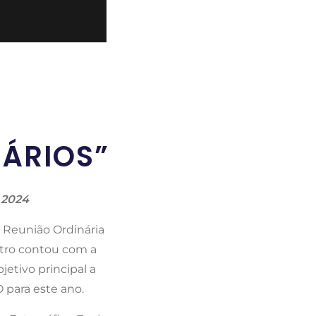
NÁRIOS”
 2024
ª Reunião Ordinária
ntro contou com a
tivo principal a
 para este ano.