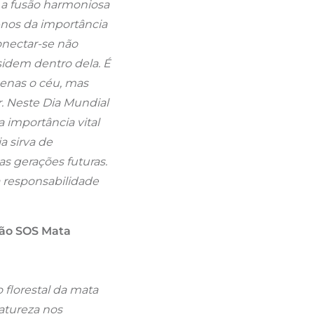
 a fusão harmoniosa
-nos da importância
onectar-se não
sidem dentro dela. É
penas o céu, mas
.
Neste Dia Mundial
 importância vital
a sirva de
as gerações futuras.
 responsabilidade
ção SOS Mata
 florestal da mata
natureza nos