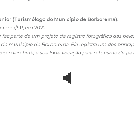
nior (Turismólogo do Município de Borborema).
borema/SP, em 2022.
o fez parte de um projeto de registro fotográfico das belez
is do município de Borborema. Ela registra um dos principa
pio: o Rio Tietê, e sua forte vocação para o Turismo de pes