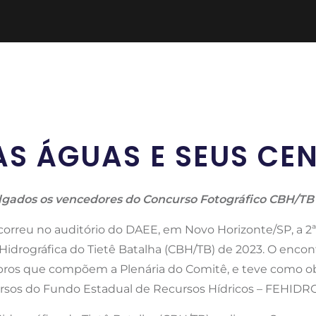
S ÁGUAS E SEUS CE
lgados os vencedores do Concurso Fotográfico CBH/TB
ocorreu no auditório do DAEE, em Novo Horizonte/SP, a 2
Hidrográfica do Tietê Batalha (CBH/TB) de 2023. O enco
os que compõem a Plenária do Comitê, e teve como obje
rsos do Fundo Estadual de Recursos Hídricos – FEHIDRO