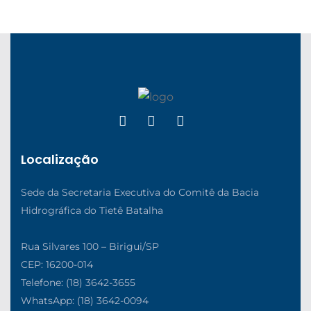
Localização
Sede da Secretaria Executiva do Comitê da Bacia
Hidrográfica do Tietê Batalha
Rua Silvares 100 – Birigui/SP
CEP: 16200-014
Telefone: (18) 3642-3655
WhatsApp: (18) 3642-0094