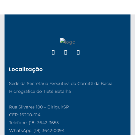
Localização
Sede da Secretaria Executiva do Comitê da Bacia
Hidrográfica do Tietê Batalha
Rua Silvares 100 – Birigui/SP
CEP: 16200-014
Telefone: (18) 3642-3655
WhatsApp: (18) 3642-0094