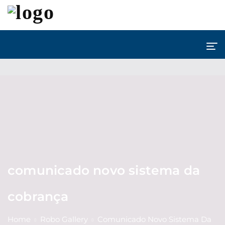
comunicado novo sistema da
cobrança
Home
Robo Gallery
Comunicado Novo Sistema Da