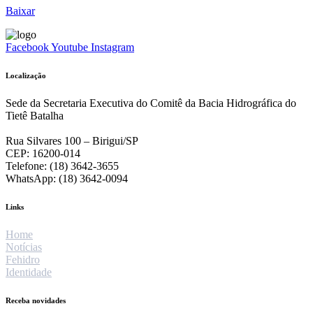
Baixar
Facebook
Youtube
Instagram
Localização
Sede da Secretaria Executiva do Comitê da Bacia Hidrográfica do
Tietê Batalha
Rua Silvares 100 – Birigui/SP
CEP: 16200-014
Telefone: (18) 3642-3655
WhatsApp: (18) 3642-0094
Links
Home
Notícias
Fehidro
Identidade
Receba novidades