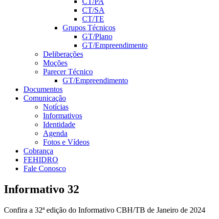
CT/PA
CT/SA
CT/TE
Grupos Técnicos
GT/Plano
GT/Empreendimento
Deliberações
Moções
Parecer Técnico
GT/Empreendimento
Documentos
Comunicação
Notícias
Informativos
Identidade
Agenda
Fotos e Vídeos
Cobrança
FEHIDRO
Fale Conosco
Informativo 32
Confira a 32ª edição do Informativo CBH/TB de Janeiro de 2024