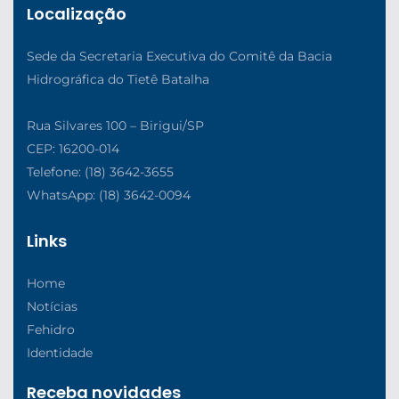
Localização
Sede da Secretaria Executiva do Comitê da Bacia
Hidrográfica do Tietê Batalha
Rua Silvares 100 – Birigui/SP
CEP: 16200-014
Telefone: (18) 3642-3655
WhatsApp: (18) 3642-0094
Links
Home
Notícias
Fehidro
Identidade
Receba novidades