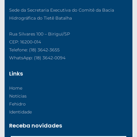
Sede da Secretaria Executiva do Comitê da Bacia
Hidrográfica do Tietê Batalha
Rua Silvares 100 – Birigui/SP
CEP: 16200-014
Telefone: (18) 3642-3655
WhatsApp: (18) 3642-0094
Links
Home
Notícias
Fehidro
Identidade
Receba novidades