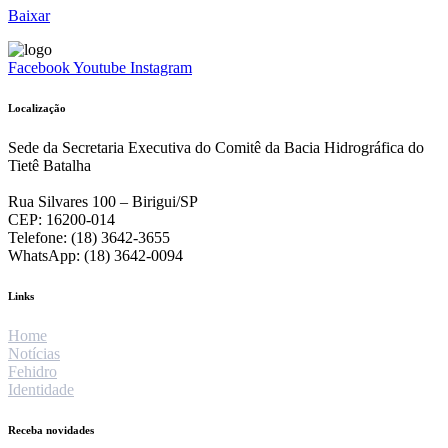
Baixar
Facebook
Youtube
Instagram
Localização
Sede da Secretaria Executiva do Comitê da Bacia Hidrográfica do
Tietê Batalha
Rua Silvares 100 – Birigui/SP
CEP: 16200-014
Telefone: (18) 3642-3655
WhatsApp: (18) 3642-0094
Links
Home
Notícias
Fehidro
Identidade
Receba novidades