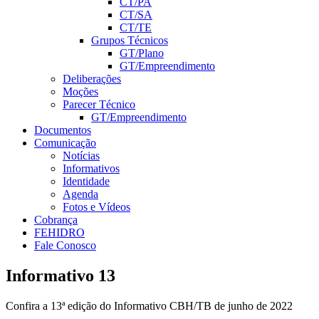
CT/PA
CT/SA
CT/TE
Grupos Técnicos
GT/Plano
GT/Empreendimento
Deliberações
Moções
Parecer Técnico
GT/Empreendimento
Documentos
Comunicação
Notícias
Informativos
Identidade
Agenda
Fotos e Vídeos
Cobrança
FEHIDRO
Fale Conosco
Informativo 13
Confira a 13ª edição do Informativo CBH/TB de junho de 2022