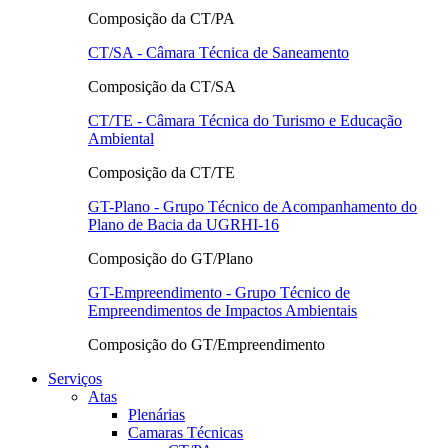
Composição da CT/PA
CT/SA - Câmara Técnica de Saneamento
Composição da CT/SA
CT/TE - Câmara Técnica do Turismo e Educação
Ambiental
Composição da CT/TE
GT-Plano - Grupo Técnico de Acompanhamento do
Plano de Bacia da UGRHI-16
Composição do GT/Plano
GT-Empreendimento - Grupo Técnico de
Empreendimentos de Impactos Ambientais
Composição do GT/Empreendimento
Serviços
Atas
Plenárias
Camaras Técnicas