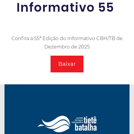
Informativo 55
Confira a 55ª Edição do Informativo CBH/TB de
Dezembro de 2025
Baixar