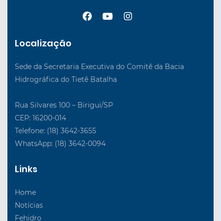
Localização
Sede da Secretaria Executiva do Comitê da Bacia
Hidrográfica do Tietê Batalha
Rua Silvares 100 – Birigui/SP
CEP: 16200-014
Telefone: (18) 3642-3655
WhatsApp: (18) 3642-0094
Links
Home
Notícias
Fehidro